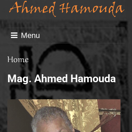
Skip
to
content
Menu
Home
Mag. Ahmed Hamouda